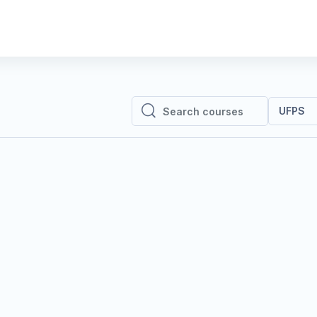
UFPS
Search courses
Search courses