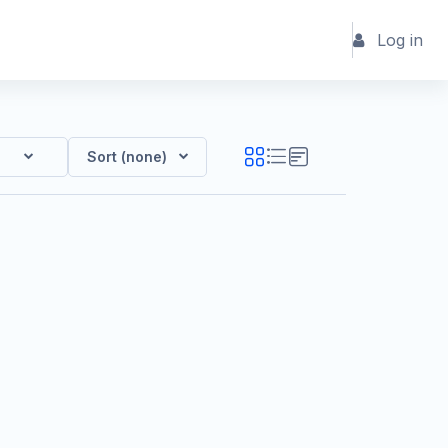
Log in
Sort (none)